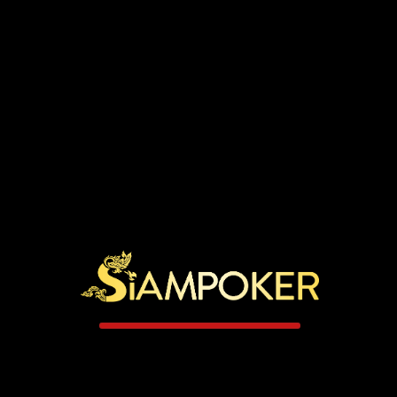
โดมิโน
ซีมี่